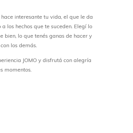
 hace interesante tu vida, el que le da
o a los hechos que te suceden. Elegí lo
e bien, lo que tenés ganas de hacer y
 con los demás.
periencia JOMO y disfrutá con alegría
es momentos.