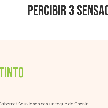
percibir 3 sensa
Tinto
Cabernet Sauvignon con un toque de Chenin.