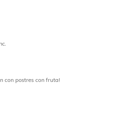
nc.
n con postres con fruta!