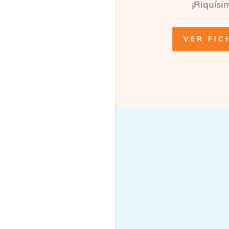
¡Riquísi
VER FIC