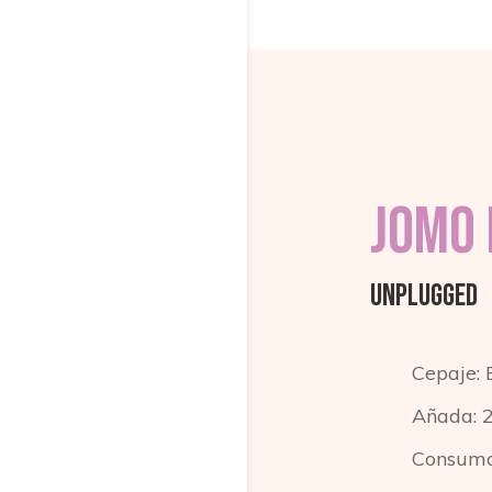
Jomo 
UNPLUGGED
Cepaje: 
Añada: 
Consumo: