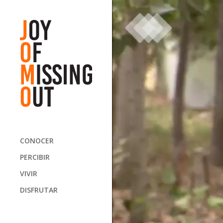
CONOCER
PERCIBIR
VIVIR
DISFRUTAR
logo