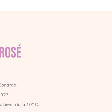
Rosé
Bonarda.
2023
 bien frío, a 10° C.