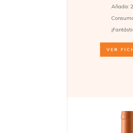
Añada: 
Consumo:
¡Fantásti
VER FIC