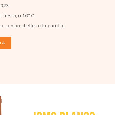
2023
 fresco, a 16° C.
co con brochettes a la parrilla!
HA