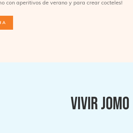
mo con aperitivos de verano y para crear cocteles!
HA
vivir jomo