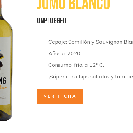
Jomo Blanco
UNPLUGGED
Cepaje: Semillón y Sauvignon Bla
Añada: 2020
Consumo: frío, a 12° C.
¡Súper con chips salados y tambié
VER FICHA